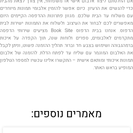
אם החלטתם ליצור אלבום אישי או משפחתי, אין צורך לצאת מהבית
כדי להגשים את הרעיון. כיום אפשר להזמין אלבומי תמונות מיוחדים
עם משלוח עד הבית שלכם. מגוון פתרונות ההדפסה הקיימים היום
מאפשרים לכם לבחור את העיצוב ולשלוח את התמונות ישירות לבית
הדפוס. אנחנו בבית הדפוס Book Site מציעים שירותי הדפסה
מתקדמים לאלבומים, ספרים ולוחות שנה, תוך הקפדה על איכות
ברמהגבוהה ושימוש בצבע חד וברור. תהליך ההזמנה פשוט, וניתן לקבל
את האלבום המוגמר עם שליח עד לפתח הדלת. להזמנה של אלבום
תמונות איכותי ומותאם אישית – התקשרו אלינו עכשיו למספר הטלפון
המופיע בראש האתר.
מאמרים נוספים: