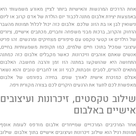
אחת הדרכים המרגשות והאישיות ביותר לציין מאורע משמעותי היא
באמצעות יצירת אלבום מתנה לכבוד יום הולדת של אדם קרוב או ליום
נישואין לבן או בת הזוג שלכם. אלבום כזה יכול לכלול תמונות מהעבר
הרחוק והקרוב, ברכות מבני משפחה וחברים, מכתבים אישיים, ציורים
של הילדים או קטעי טקסט עם סיפורים מצחיקים ומרגשים. זהו פריט
עיצובי שמכיל בתוכו חיים שלמים, כמו תקופות משמעותיות בחיים,
אנשים שאתם אוהבים וזיכרונות. כאשר מקבלים אלבום כזה כמתנה
התחושה היא שהושקעו במתנה הזו זמן והרבה מחשבה. האלבום
מתאים להורים, לסבים וסבתות, לבני זוג או לחברים טובים והוא נשאר
אצלם כמזכרת אישית לאורך שנים. בחירה בפורמט של אלבום
מאפשרת לכם לתעד את הרגעים היקרים לכם בצורה מקורית ויפה.
שילוב טקסטים, זיכרונות ועיצובים
אישיים באלבום
אחד המרכיבים המרכזיים שמייחדים אלבום מודפס לעומת אוסף
תמונות רגיל הוא שילוב זיכרונות ועיצובים אישיים בתוך אלבום. שילוב