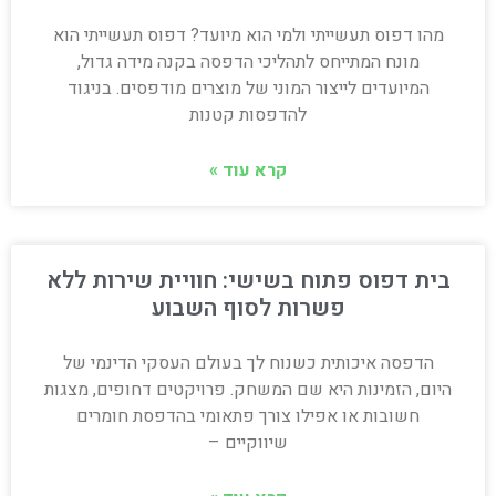
מהו דפוס תעשייתי ולמי הוא מיועד? דפוס תעשייתי הוא
מונח המתייחס לתהליכי הדפסה בקנה מידה גדול,
המיועדים לייצור המוני של מוצרים מודפסים. בניגוד
להדפסות קטנות
קרא עוד »
בית דפוס פתוח בשישי: חוויית שירות ללא
פשרות לסוף השבוע
הדפסה איכותית כשנוח לך בעולם העסקי הדינמי של
היום, הזמינות היא שם המשחק. פרויקטים דחופים, מצגות
חשובות או אפילו צורך פתאומי בהדפסת חומרים
שיווקיים –