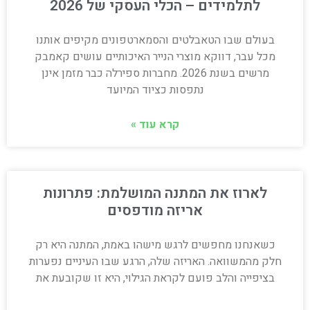
לתלמידים – הכלי העסקי של 2026
בעולם שבו הטאבלטים והסמארטפונים מקיפים אותנו
מכל עבר, דווקא מוצרי הנייר האיכותיים עושים קאמבק
מרשים בשנת 2026. מחברות ספירלה כבר מזמן אינן
נתפסות כציוד המיועד
קרא עוד »
לארוז את המתנה המושלמת: פתרונות
אריזה מודפסים
כשאנחנו מחפשים לרגש מישהו באמת, המתנה היא רק
חלק מהמשוואה. האריזה שלה, הרגע שבו העיניים נפערות
בציפייה והלב פועם לקראת הגילוי, היא זו שקובעת את