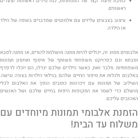
כתיבת תיעוד קצר של התפתחות, כמו מילים ראשונות וצעדים
ראשונים.
עיצוב בצבעים עליזים עם אלמנטים שמדברים בשפה של הילד
או הילדה.
אלבומים מסוג זה, יכולים להיות מתנה מושלמת להורים, או מתנה לסבא
וסבתא וגם כפרויקט משפחתי משותף של איסוף ואחסון תמונות
משפחתיות. מלבד זאת, כאשר הילדים שלכם יגדלו, הם יוכלו לדפדף
באלבום ולגלות את סיפור החיים שלהם בגילאי הילדות בצורה נגישה.
השילוב של תמונות עם זיכרונות כתובים הופך את האלבום לכלי
מושלם כדי לשמר את התקופות היפות בחיים שלכם ושל האנשים
האהובים עליכם.
הזמנת אלבומי תמונות מיוחדים עם
משלוח עד הבית!