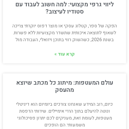
ליווי גרפי מקצועי: למה חשוב לעבוד עם
סטודיו לעיצוב?
הפקה של ספר, קטלוג עסקי או מוצר דפוס יוקרתי צריכה
לשאוף לתוצאה איכותית שתשדר מקצועיות ללא פשרות.
בשנת 2026, כשהשוק רווי בתוכן ויזואלי, העבודה מול
קרא עוד »
עולם המעטפות: מיתוג כל מכתב שיוצא
מהעסק
כיום, רוב המידע שאנחנו צורכים ביומיום הוא דיגיטלי
ונוטה להיעלם בתוך הררי אימיילים. שירותי הדפסת
מעטפות, לעומת זאת, מעניקים לכם יתרון פסיכולוגי
משמעותי: הם הופכים