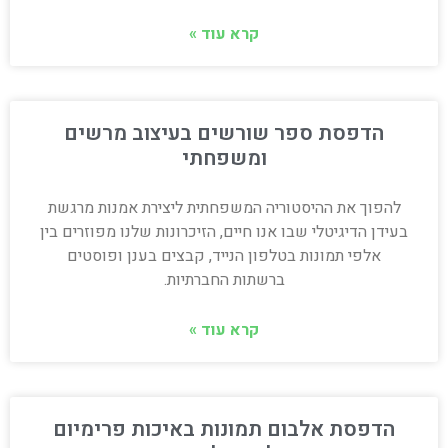
קרא עוד »
הדפסת ספר שורשים בעיצוב מרשים
ומשפחתי
להפוך את ההיסטוריה המשפחתית ליצירת אמנות מרגשת
בעידן הדיגיטלי שבו אנו חיים, הזיכרונות שלנו מפוזרים בין
אלפי תמונות בטלפון הנייד, קבצים בענן ופוסטים
ברשתות החברתיות.
קרא עוד »
הדפסת אלבום תמונות באיכות פרימיום