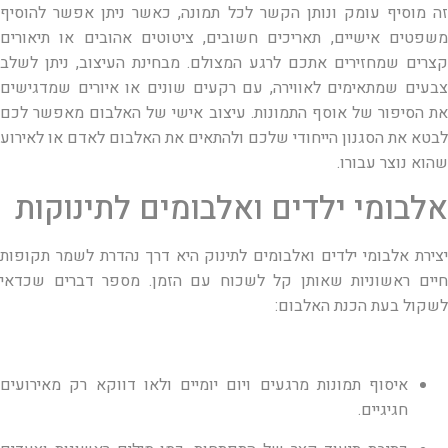
זה מוסיף עומק ונותן הקשר לכל תמונה, כאשר ניתן אפשר להוסיף
משפטים אישיים, תאריכים חשובים, ציטוטים אהובים או תיאורים
קצרים שמחזירים אתכם לרגע המצולם. מבחינת העיצוב, ניתן לשלב
צבעים שמתאימים לאווירה, עם רקעים שונים או איורים שמדגישים
את הסיפור של אוסף התמונות. עיצוב אישי של האלבום מאפשר לכם
לבטא את הסגנון הייחודי שלכם ולהתאים את האלבום לאדם או לאירוע
שהוא נוצר עבורו.
אלבומי ילדים ואלבומים לתינוקות
יצירת אלבומי ילדים ואלבומים לתינוק היא דרך נהדרת לשמר תקופות
חיים ראשוניות שאותן קל לשכוח עם הזמן. מספר דברים שכדאי
לשקול בעת הכנת האלבום:
איסוף תמונות מרגעים ויום יומיים ולאו דווקא רק מאירועים
חגיגיים.