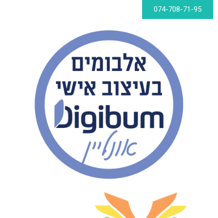
074-708-71-95