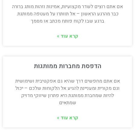
אם אתם רוצים לשדר מקצועיות, אמינות וזהות מותג ברורה
כבר מהרגע הראשון – אל תוותרו על מעטפה ממותגת.
ברגע שבו לקוח פותח מכתב או מסמך
קרא עוד »
הדפסת מחברות ממותגות
אם אתם מחפשים דרך שהיא גם אפקטיבית ושימושית
וגם מקורית ומעניינת להגיע אל הלקוחות שלכם – יכול
להיות שמחברת ממותגת היא פתרון שיווקי מדויק
שמתאים
קרא עוד »