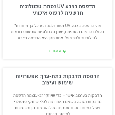
הדפסה בצבע UV נסתר: טכנולוגיה
חדשנית לדפוס איכותי
מהי הדפסה בצבע UV נסתר ולמה היא כל כך מיוחדת?
בעולם הדפוס המתפתח, ישנן טכנולוגיות שפשוט גורמות
לנו לעצור ולהתפעל. אחת מהן היא הדפסה בצבע
קרא עוד »
הדפסת מדבקות בתת-ערך: אפשרויות
שימוש ועיצוב
מדבקות בעיצוב אישי – כלי שיווקי רב-עוצמה הדפסת
מדבקות הפכה בשנים האחרונות לכלי שיווקי פופולרי
ויעיל במיוחד עבור עסקים מכל הסוגים. הן משמשות
למיתוג, פרסום,