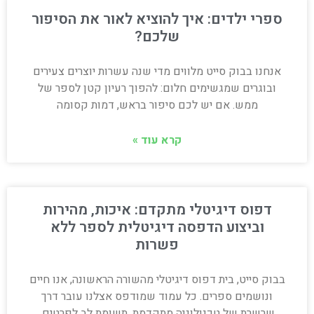
ספרי ילדים: איך להוציא לאור את הסיפור
שלכם?
אנחנו בבוק סייט מלווים מדי שנה עשרות יוצרים צעירים
ובוגרים שמגשימים חלום: להפוך רעיון קטן לספר של
ממש. אם יש לכם סיפור בראש, דמות קסומה
קרא עוד »
דפוס דיגיטלי מתקדם: איכות, מהירות
וביצוע הדפסה דיגיטלית לספר ללא
פשרות
בבוק סייט, בית דפוס דיגיטלי מהשורה הראשונה, אנו חיים
ונושמים ספרים. כל עמוד שמודפס אצלנו עובר דרך
שרשרת של טכנולוגיה מתקדמת, תשומת לב לפרטים,