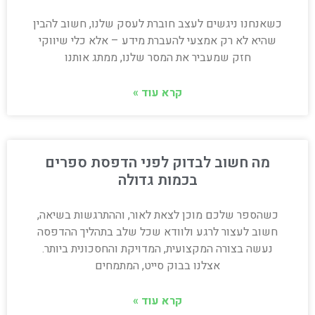
כשאנחנו ניגשים לעצב חוברת לעסק שלנו, חשוב להבין
שהיא לא רק אמצעי להעברת מידע – אלא כלי שיווקי
חזק שמעביר את המסר שלנו, ממתג אותנו
קרא עוד »
מה חשוב לבדוק לפני הדפסת ספרים
בכמות גדולה
כשהספר שלכם מוכן לצאת לאור, וההתרגשות בשיאה,
חשוב לעצור לרגע ולוודא שכל שלב בתהליך ההדפסה
נעשה בצורה המקצועית, המדויקת והחסכונית ביותר.
אצלנו בבוק סייט, המתמחים
קרא עוד »