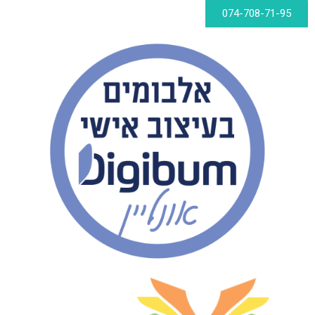
074-708-71-95