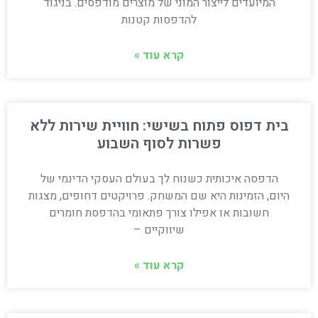
המיועדים לייצור המוני של מוצרים מודפסים. בניגוד
להדפסות קטנות
קרא עוד »
בית דפוס פתוח בשישי: חוויית שירות ללא
פשרות לסוף השבוע
הדפסה איכותית כשנוח לך בעולם העסקי הדינמי של
היום, הזמינות היא שם המשחק. פרויקטים דחופים, מצגות
חשובות או אפילו צורך פתאומי בהדפסת חומרים
שיווקיים –
קרא עוד »