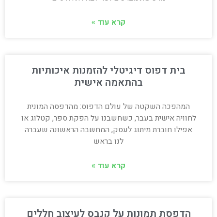
קרא עוד »
בית דפוס דיגיטלי להזמנות איכותיות
בהתאמה אישית
המהפכה השקטה של עולם הדפוס: מהדפסה המונית
לחוויה אישית בעבר, כשחשבנו על הפקת ספר, קטלוג או
אפילו חוברת מיתוג לעסק, המחשבה הראשונה שעברה
לנו בראש
קרא עוד »
הדפסת תמונות על קנבס לעיצוב חללים