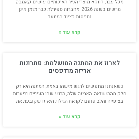
מכל עבר, דווקא מוצרי הנייר האיכותיים עושים קאמבק
מרשים בשנת 2026. מחברות ספירלה כבר מזמן אינן
נתפסות כציוד המיועד
קרא עוד »
לארוז את המתנה המושלמת: פתרונות
אריזה מודפסים
כשאנחנו מחפשים לרגש מישהו באמת, המתנה היא רק
חלק מהמשוואה. האריזה שלה, הרגע שבו העיניים נפערות
בציפייה והלב פועם לקראת הגילוי, היא זו שקובעת את
קרא עוד »