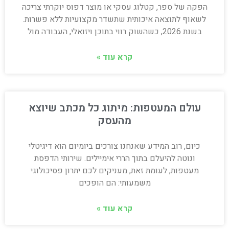
הפקה של ספר, קטלוג עסקי או מוצר דפוס יוקרתי צריכה
לשאוף לתוצאה איכותית שתשדר מקצועיות ללא פשרות.
בשנת 2026, כשהשוק רווי בתוכן ויזואלי, העבודה מול
קרא עוד »
עולם המעטפות: מיתוג כל מכתב שיוצא
מהעסק
כיום, רוב המידע שאנחנו צורכים ביומיום הוא דיגיטלי
ונוטה להיעלם בתוך הררי אימיילים. שירותי הדפסת
מעטפות, לעומת זאת, מעניקים לכם יתרון פסיכולוגי
משמעותי: הם הופכים
קרא עוד »