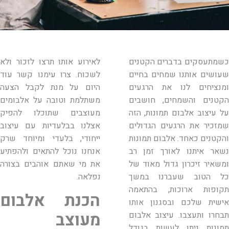
כשמתעסקים בדברים הקטנים
לאירוע אותו תרצו לזכור ולא
שעושים אותנו שמחים בחיים
לשכוח. צרו עימנו קשר עוד
ומנציחים לנו את הרגעים
היום על מנת לקבל הצעה
הקטנים והשמחים, חושבים
משתלמת וטובה על אלבומים
על עיצוב אלבום תמונות, הזה
מעוצבים שתוכלו להפיק
שמזכיר את הרגעים הגדולים
אצלנו בבלעדיות עם עיצוב
והקטנים כאחד. אלבום תמונות
ייחודי, בלעדי ומיוחד שרק
נשאר איתנו לאורך זמן רב
אנחנו נוכל להתאים ולהפתיע
ומשאיר זיכרון גדול מאוד של
את מי שאתם אוהבים בצורה
כל הטוב שעברנו במשך
נפלאה.
תקופות ארוכות, בהתאמה
הכנת אלבום
אישית שלכם ובסגנון אותו
מעוצב
תבחרו ותעצבו. עיצוב אלבום
תמונות ניתן לעשות בגודל