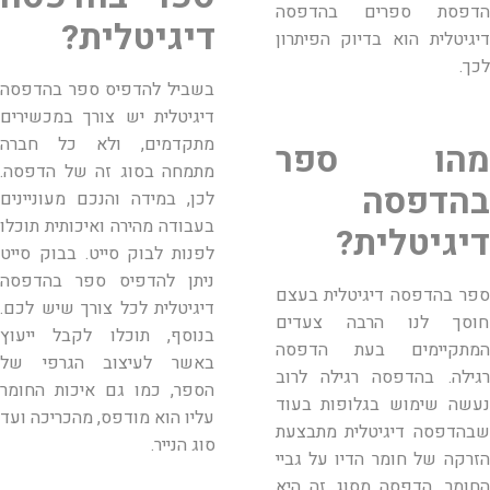
הדפסת ספרים בהדפסה
דיגיטלית?
דיגיטלית הוא בדיוק הפיתרון
לכך.
בשביל להדפיס ספר בהדפסה
דיגיטלית יש צורך במכשירים
מתקדמים, ולא כל חברה
מהו ספר
מתמחה בסוג זה של הדפסה.
בהדפסה
לכן, במידה והנכם מעוניינים
בעבודה מהירה ואיכותית תוכלו
דיגיטלית?
לפנות לבוק סייט. בבוק סייט
ניתן להדפיס ספר בהדפסה
ספר בהדפסה דיגיטלית בעצם
דיגיטלית לכל צורך שיש לכם.
חוסך לנו הרבה צעדים
בנוסף, תוכלו לקבל ייעוץ
המתקיימים בעת הדפסה
באשר לעיצוב הגרפי של
רגילה. בהדפסה רגילה לרוב
הספר, כמו גם איכות החומר
נעשה שימוש בגלופות בעוד
עליו הוא מודפס, מהכריכה ועד
שבהדפסה דיגיטלית מתבצעת
סוג הנייר.
הזרקה של חומר הדיו על גביי
החומר. הדפסה מסוג זה היא