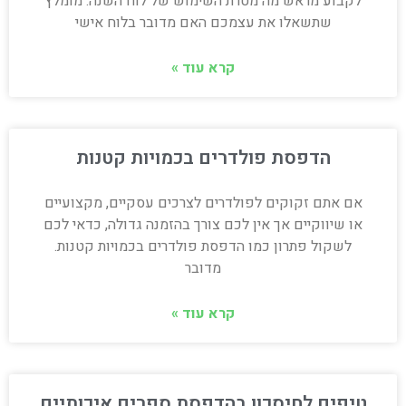
לקבוע מראש מה מטרת השימוש של לוח השנה. מומלץ
שתשאלו את עצמכם האם מדובר בלוח אישי
קרא עוד »
הדפסת פולדרים בכמויות קטנות
אם אתם זקוקים לפולדרים לצרכים עסקיים, מקצועיים
או שיווקיים אך אין לכם צורך בהזמנה גדולה, כדאי לכם
לשקול פתרון כמו הדפסת פולדרים בכמויות קטנות.
מדובר
קרא עוד »
טיפים לחיסכון בהדפסת ספרים איכותיים