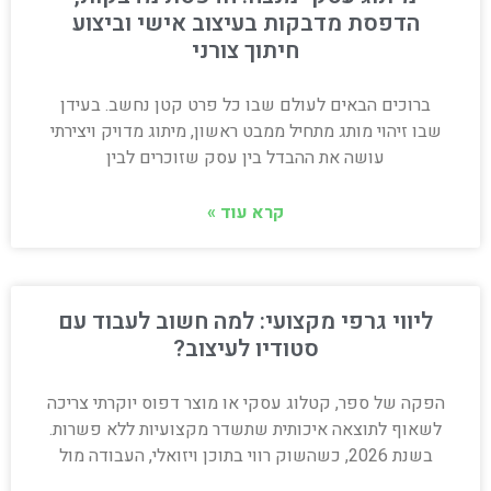
הדפסת מדבקות בעיצוב אישי וביצוע
חיתוך צורני
ברוכים הבאים לעולם שבו כל פרט קטן נחשב. בעידן
שבו זיהוי מותג מתחיל ממבט ראשון, מיתוג מדויק ויצירתי
עושה את ההבדל בין עסק שזוכרים לבין
קרא עוד »
ליווי גרפי מקצועי: למה חשוב לעבוד עם
סטודיו לעיצוב?
הפקה של ספר, קטלוג עסקי או מוצר דפוס יוקרתי צריכה
לשאוף לתוצאה איכותית שתשדר מקצועיות ללא פשרות.
בשנת 2026, כשהשוק רווי בתוכן ויזואלי, העבודה מול