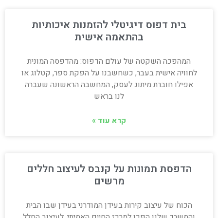
בית דפוס דיגיטלי להזמנות איכותיות
בהתאמה אישית
המהפכה השקטה של עולם הדפוס: מהדפסה המונית
לחוויה אישית בעבר, כשחשבנו על הפקת ספר, קטלוג או
אפילו חוברת מיתוג לעסק, המחשבה הראשונה שעברה
לנו בראש
קרא עוד »
הדפסת תמונות על קנבס לעיצוב חללים
מרשים
הכוח של עיצוב קירות בעידן המודרני בעידן שבו הבית
והמשרד שלנו הפכו למרכז החיים האמיתי, לעיצוב החלל