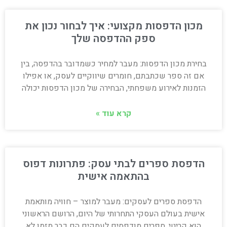
מכון הדפסות מקצועי: איך לבחור נכון את
ספק ההדפסה שלך
בחירת מכון הדפסות: מעבר למחיר כשמדובר בהדפסה, בין
אם זה ספר שכתבתם, חומרים שיווקיים לעסק, או אפילו
הזמנות לאירוע משפחתי, הבחירה של מכון הדפסות יכולה
קרא עוד »
הדפסת ספרים לבתי עסק: פתרונות דפוס
בהתאמה אישית
הדפסת ספרים לעסקים: מעבר למוצר – חוויה מותאמת
אישית בעולם העסקי התחרותי של היום, הרושם הראשוני
הוא קריטי. ספרים מודפסים לעסקים הם כבר מזמן לא