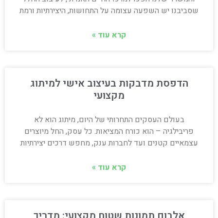
שסביבנו יש השפעה עצומה על התחושות, היצירתיות ורמת
קרא עוד »
הדפסת מדבקות בעיצוב אישי למיתוג
מקצועי
בעולם העסקים התחרותי של היום, מיתוג הוא לא
פריבילגיה – הוא כורח המציאות. כל עסק, החל מיוצרים
עצמאיים קטנים ועד לחברות ענק, מחפש דרכים יצירתיות
קרא עוד »
אלבום תמונות שטוח מקצועי: מדריך