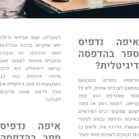
לעובדינו, ישנה סבירות גדולה
איפה נדפיס
יותר שיקראו בריכוז ובדריכות
ספר בהדפסה
חומר מודפס, וזו עובדה
מחקרית מוכחת. לעומת זאת,
דיגיטלית?
קריאה דיגיטלית היא לרוב
מהירה ורופפת. כמו כן,
הדפסת ספרים מתבצעת
באמצעות הדפסה דיגיטלית אין
בהתאם לצרכים שונים, ולא כל
צורך לדאוג שאנו מזיקים
ספר שמודפס הוא ספר
לסביבה.
קריאה, דוגמת רומן או מתח.
ישנם עסקים רבים הנדרשים
באיכות הדפסה גבוהה לספרי
איפה נדפיס
העשרה, הדרכה עוד, ולשם כך
ספר בהדפסה
הם זקוקים לשירות מהיר ויעיל.