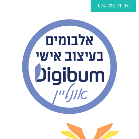
074-708-71-95