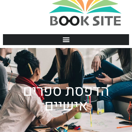
הדפסת ספרים
אישיים