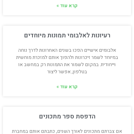
קרא עוד »
רעיונות לאלבומי תמונות מיוחדים
אלבומים אישיים הפכו בשנים האחרונות לדרך נוחה
במיוחד לשמר זיכרונות ולהפוך אותם למזכרת מוחשית
וייחודית. במקום לשמור את התמונות רק במחשב או
בטלפון, אפשר ליצור
קרא עוד »
הדפסת ספר מתכונים
אם צברתם מתכונים לאורך השנים, כתבתם אותם במחברת