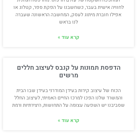
לחוויה אישית בעבר, כשחשבנו על הפקת ספר, קטלוג או
אפילו חוברת מיתוג לעסק, המחשבה הראשונה שעברה
לנו בראש
קרא עוד »
הדפסת תמונות על קנבס לעיצוב חללים
מרשים
הכוח של עיצוב קירות בעידן המודרני בעידן שבו הבית
והמשרד שלנו הפכו למרכז החיים האמיתי, לעיצוב החלל
שסביבנו יש השפעה עצומה על התחושות, היצירתיות ורמת
קרא עוד »