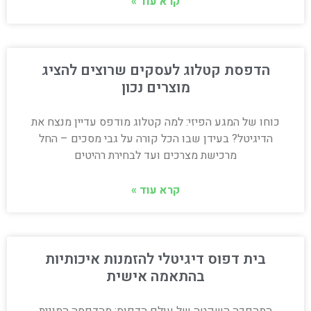
קרא עוד »
הדפסת קטלוג לעסקים שרוצים להציג
מוצרים נכון
כוחו של המגע הפיזי: למה קטלוג מודפס עדיין מנצח את
הדיגיטל? בעידן שבו הכל קורה על גבי מסכים – החל
מרכישת מצרכים ועד לבחירת רהיטים
קרא עוד »
בית דפוס דיגיטלי להזמנות איכותיות
בהתאמה אישית
המהפכה השקטה של עולם הדפוס: מהדפסה המונית