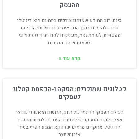
מהעסק
כיום, רוב המידע שאנחנו צורכים ביומיום הוא דיגיטלי
ונוטה להיעלם בתוך הררי אימיילים. שירותי הדפסת
מעטפות, לעומת זאת, מעניקים לכם יתרון פסיכולוגי
משמעותי: הם הופכים
קרא עוד »
קטלוגים שמוכרים: הפקה ו-הדפסת קטלוג
לעסקים
בעולם העסקי הדינמי של היום, הרושם הראשוני שנוצר
אצל הלקוח הוא קריטי לסגירת העסקה. למרות המעבר
לדיגיטל, מחקרים מראים שדווקא המגע הפיזי בנייר
איכותי יוצר