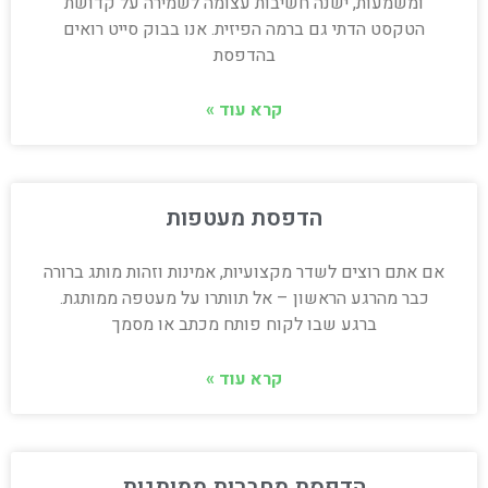
ומשמעות, ישנה חשיבות עצומה לשמירה על קדושת
הטקסט הדתי גם ברמה הפיזית. אנו בבוק סייט רואים
בהדפסת
קרא עוד »
הדפסת מעטפות
אם אתם רוצים לשדר מקצועיות, אמינות וזהות מותג ברורה
כבר מהרגע הראשון – אל תוותרו על מעטפה ממותגת.
ברגע שבו לקוח פותח מכתב או מסמך
קרא עוד »
הדפסת מחברות ממותגות