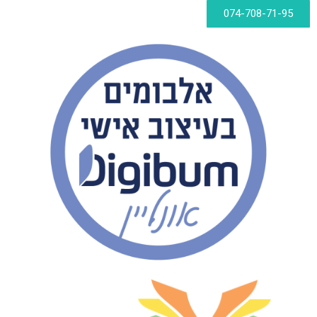
074-708-71-95