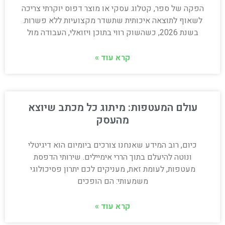
הפקה של ספר, קטלוג עסקי או מוצר דפוס יוקרתי צריכה
לשאוף לתוצאה איכותית שתשדר מקצועיות ללא פשרות.
בשנת 2026, כשהשוק רווי בתוכן ויזואלי, העבודה מול
קרא עוד »
עולם המעטפות: מיתוג כל מכתב שיוצא
מהעסק
כיום, רוב המידע שאנחנו צורכים ביומיום הוא דיגיטלי
ונוטה להיעלם בתוך הררי אימיילים. שירותי הדפסת
מעטפות, לעומת זאת, מעניקים לכם יתרון פסיכולוגי
משמעותי: הם הופכים
קרא עוד »