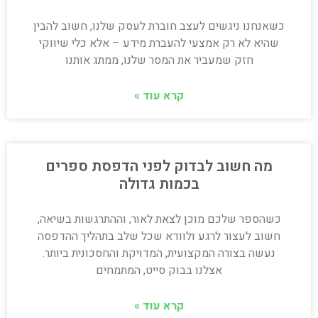
כשאנחנו ניגשים לעצב חוברת לעסק שלנו, חשוב להבין
שהיא לא רק אמצעי להעברת מידע – אלא כלי שיווקי
חזק שמעביר את המסר שלנו, ממתג אותנו
קרא עוד »
מה חשוב לבדוק לפני הדפסת ספרים
בכמות גדולה
כשהספר שלכם מוכן לצאת לאור, וההתרגשות בשיאה,
חשוב לעצור לרגע ולוודא שכל שלב בתהליך ההדפסה
נעשה בצורה המקצועית, המדויקת והחסכונית ביותר.
אצלנו בבוק סייט, המתמחים
קרא עוד »