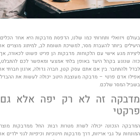
בעולם ויזואלי ותחרותי כמו שלנו, הדפסת מדבקות היא אחד הכלים
היעילים ביותר להעברת מסר, למשיכת תשומת לב, למיתוג מוצרים או
ליצירת מגע אישי עם הלקוחות. מדבקות הן פריט פשוט לכאורה, אך
כזה שנוגע בקהל היעד באופן בלתי אמצעי ומאפשר לכם להתבלט,
לבדל ולהתחבר. בין אם אתם עסק קטן, חברה גדולה, ארגון חברתי או
אפילו אדם פרטי – מדבקה מעוצבת היטב יכולה לעשות את ההבדל
בשביל המסר שלכם.
מדבקה זה לא רק יפה אלא גם
פרקטי
המדבקה הנכונה יכולה לשרת מטרות רבות: החל ממדבקות מוצר
המונחות על גבי אריזות, דרך מדבקות חינוכיות וכיפיות לגני ילדים או