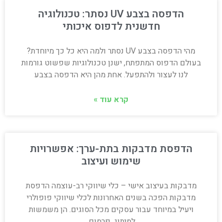
הדפסה בצבע UV נסתר: טכנולוגיה
חדשנית לדפוס איכותי
מהי הדפסה בצבע UV נסתר ולמה היא כל כך מיוחדת?
בעולם הדפוס המתפתח, ישנן טכנולוגיות שפשוט גורמות
לנו לעצור ולהתפעל. אחת מהן היא הדפסה בצבע
קרא עוד »
הדפסת מדבקות בתת-ערך: אפשרויות
שימוש ועיצוב
מדבקות בעיצוב אישי – כלי שיווקי רב-עוצמה הדפסת
מדבקות הפכה בשנים האחרונות לכלי שיווקי פופולרי
ויעיל במיוחד עבור עסקים מכל הסוגים. הן משמשות
למיתוג, פרסום,