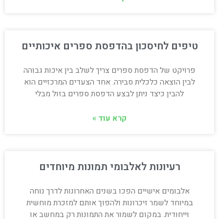
טיפים לחיסכון בהדפסת ספרים איכותיים
פרויקט של הדפסת ספרים צריך לשלב בין איכות גבוהה
לבין הוצאה כלכלית סבירה. אחד הצעדים המרכזיים הוא
להבין כיצד ניתן לבצע הדפסת ספרים בזול מבלי
קרא עוד »
רעיונות לאלבומי תמונות מיוחדים
אלבומים אישיים הפכו בשנים האחרונות לדרך נוחה
במיוחד לשמר זיכרונות ולהפוך אותם למזכרת מוחשית
וייחודית. במקום לשמור את התמונות רק במחשב או