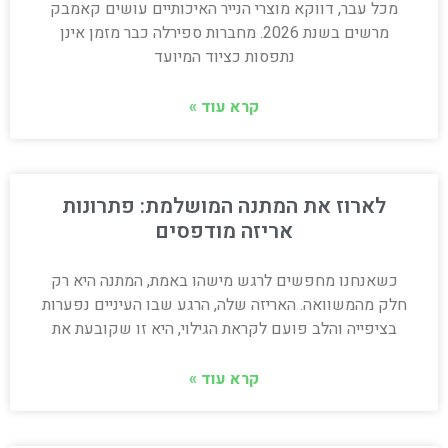
מכל עבר, דווקא מוצרי הנייר האיכותיים עושים קאמבק
מרשים בשנת 2026. מחברות ספירלה כבר מזמן אינן
נתפסות כציוד המיועד
קרא עוד »
לארוז את המתנה המושלמת: פתרונות
אריזה מודפסים
כשאנחנו מחפשים לרגש מישהו באמת, המתנה היא רק
חלק מהמשוואה. האריזה שלה, הרגע שבו העיניים נפערות
בציפייה והלב פועם לקראת הגילוי, היא זו שקובעת את
קרא עוד »