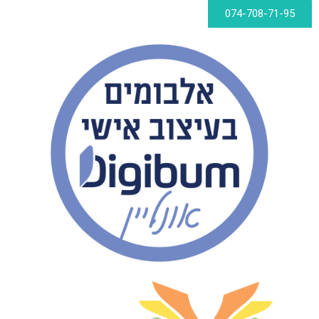
074-708-71-95