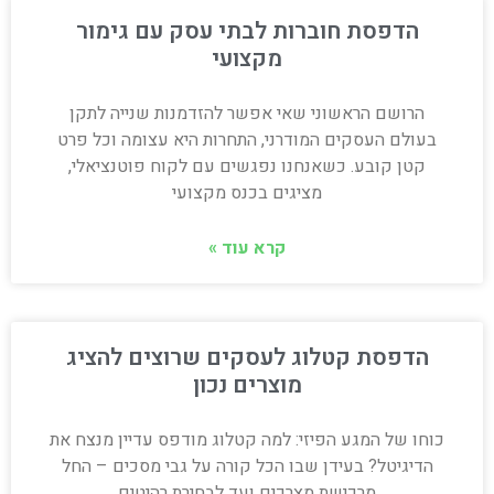
הדפסת חוברות לבתי עסק עם גימור
מקצועי
הרושם הראשוני שאי אפשר להזדמנות שנייה לתקן
בעולם העסקים המודרני, התחרות היא עצומה וכל פרט
קטן קובע. כשאנחנו נפגשים עם לקוח פוטנציאלי,
מציגים בכנס מקצועי
קרא עוד »
הדפסת קטלוג לעסקים שרוצים להציג
מוצרים נכון
כוחו של המגע הפיזי: למה קטלוג מודפס עדיין מנצח את
הדיגיטל? בעידן שבו הכל קורה על גבי מסכים – החל
מרכישת מצרכים ועד לבחירת רהיטים