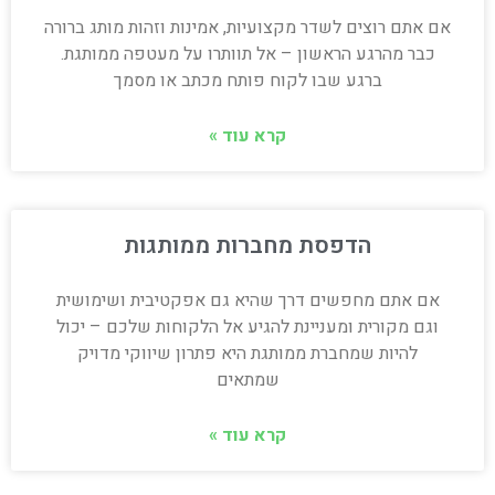
אם אתם רוצים לשדר מקצועיות, אמינות וזהות מותג ברורה
כבר מהרגע הראשון – אל תוותרו על מעטפה ממותגת.
ברגע שבו לקוח פותח מכתב או מסמך
קרא עוד »
הדפסת מחברות ממותגות
אם אתם מחפשים דרך שהיא גם אפקטיבית ושימושית
וגם מקורית ומעניינת להגיע אל הלקוחות שלכם – יכול
להיות שמחברת ממותגת היא פתרון שיווקי מדויק
שמתאים
קרא עוד »