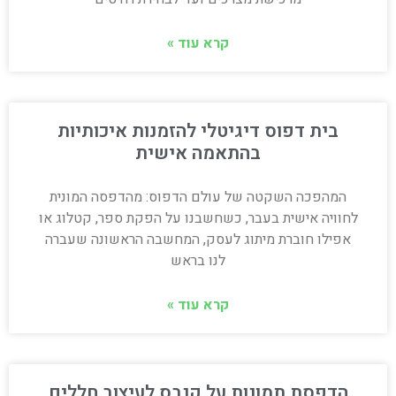
קרא עוד »
בית דפוס דיגיטלי להזמנות איכותיות
בהתאמה אישית
המהפכה השקטה של עולם הדפוס: מהדפסה המונית
לחוויה אישית בעבר, כשחשבנו על הפקת ספר, קטלוג או
אפילו חוברת מיתוג לעסק, המחשבה הראשונה שעברה
לנו בראש
קרא עוד »
הדפסת תמונות על קנבס לעיצוב חללים