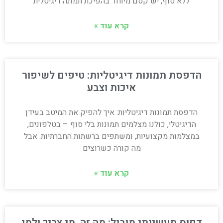
ללא סוף, יש קסם מיוחד בהפיכת תמונה דיגיטלית
קרא עוד »
הדפסת תמונות דיגיטליות: טיפים לשיפור
איכות וצבע
הדפסת תמונות דיגיטליות: איך להפיק את המיטב בעידן
הדיגיטלי, כולנו מצלמים תמונות בלי סוף – בטלפונים,
במצלמות מקצועיות, ומשתפים ברשתות החברתיות. אבל
מה קורה כשרוצים
קרא עוד »
דפוס תעשייתי מוביל: מה זה, מי צריך ולמי