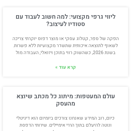
ליווי גרפי מקצועי: למה חשוב לעבוד עם
סטודיו לעיצוב?
הפקה של ספר, קטלוג עסקי או מוצר דפוס יוקרתי צריכה
לשאוף לתוצאה איכותית שתשדר מקצועיות ללא פשרות.
בשנת 2026, כשהשוק רווי בתוכן ויזואלי, העבודה מול
קרא עוד »
עולם המעטפות: מיתוג כל מכתב שיוצא
מהעסק
כיום, רוב המידע שאנחנו צורכים ביומיום הוא דיגיטלי
ונוטה להיעלם בתוך הררי אימיילים. שירותי הדפסת