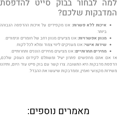
למה לבחור בבוק סייט להדפסת
המדבקות שלכם?
איכות ללא פשרות:
אנו מקפידים על איכות ההדפסה הגבוהה
ביותר.
מגוון אפשרויות:
אנו מציעים מגוון רחב של חומרים וגימורים.
שירות אישי:
אנו מעניקים ליווי צמוד ומלא לכל לקוח.
מחירים תחרותיים:
אנו מציעים מחירים הוגנים ותחרותיים.
אז אם אתם מחפשים פתרון יעיל ומשתלם לקידום העסק שלכם,
הדפסת מדבקות היא התשובה. צרו קשר עם בוק סייט עוד היום, ותיהנו
משירות מקצועי ואמין, וממדבקות שיעשו את ההבדל.
מאמרים נוספים: