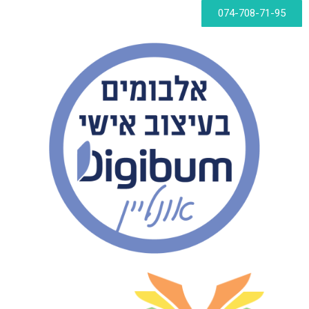
074-708-71-95