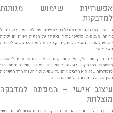
אפשרויות שימוש מגוונות
למדבקות
השימוש במדבקות אינו מוגבל רק למוצרים. ניתן להשתמש בהן גם על
אריזות, מעטפות, כרטיסי ביקור, ואפילו על חלונות ראווה. הן יכולות
לשמש להעברת מסרים שיווקיים קצרים וקליטים, או פשוט להוספת
טאץ' אישי.
אחד הלקוחות שלי, בעל חנות קטנה לממכר עוגיות, סיפר לי שהוא
משתמש במדבקות בעיצוב אישי עם תמונות של העוגיות הכי
פופולריות שלו. הוא מדביק אותן על שקיות האריזה, וזה מייד מושך את
העין של הלקוחות ומגדיל את המכירות.
עיצוב אישי – המפתח למדבקה
מוצלחת
היתרון הגדול ביותר של הדפסת מדבקות הוא האפשרות לעיצוב אישי.