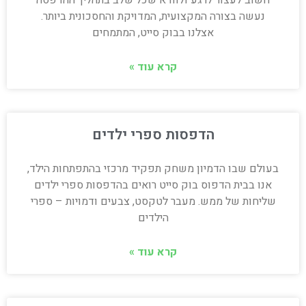
חשוב לעצור לרגע ולוודא שכל שלב בתהליך ההדפסה
נעשה בצורה המקצועית, המדויקת והחסכונית ביותר.
אצלנו בבוק סייט, המתמחים
קרא עוד »
הדפסות ספרי ילדים
בעולם שבו הדמיון משחק תפקיד מרכזי בהתפתחות הילד,
אנו בבית הדפוס בוק סייט רואים בהדפסות ספרי ילדים
שליחות של ממש. מעבר לטקסט, צבעים ודמויות – ספרי
הילדים
קרא עוד »