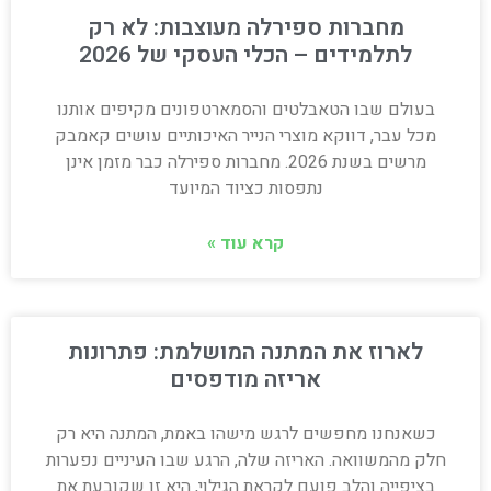
מחברות ספירלה מעוצבות: לא רק
לתלמידים – הכלי העסקי של 2026
בעולם שבו הטאבלטים והסמארטפונים מקיפים אותנו
מכל עבר, דווקא מוצרי הנייר האיכותיים עושים קאמבק
מרשים בשנת 2026. מחברות ספירלה כבר מזמן אינן
נתפסות כציוד המיועד
קרא עוד »
לארוז את המתנה המושלמת: פתרונות
אריזה מודפסים
כשאנחנו מחפשים לרגש מישהו באמת, המתנה היא רק
חלק מהמשוואה. האריזה שלה, הרגע שבו העיניים נפערות
בציפייה והלב פועם לקראת הגילוי, היא זו שקובעת את