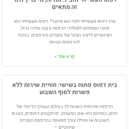
זה מתאים
מהו דפוס תעשייתי ולמי הוא מיועד? דפוס תעשייתי הוא
מונח המתייחס לתהליכי הדפסה בקנה מידה גדול,
המיועדים לייצור המוני של מוצרים מודפסים. בניגוד
להדפסות קטנות
קרא עוד »
בית דפוס פתוח בשישי: חוויית שירות ללא
פשרות לסוף השבוע
הדפסה איכותית כשנוח לך בעולם העסקי הדינמי של
היום, הזמינות היא שם המשחק. פרויקטים דחופים, מצגות
חשובות או אפילו צורך פתאומי בהדפסת חומרים
שיווקיים –