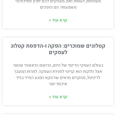
מעטפות, לעומת זאת, מעניקים לכם יתרון פסיכולוגי
משמעותי: הם הופכים
קרא עוד »
קטלוגים שמוכרים: הפקה ו-הדפסת קטלוג
לעסקים
בעולם העסקי הדינמי של היום, הרושם הראשוני שנוצר
אצל הלקוח הוא קריטי לסגירת העסקה. למרות המעבר
לדיגיטל, מחקרים מראים שדווקא המגע הפיזי בנייר
איכותי יוצר
קרא עוד »