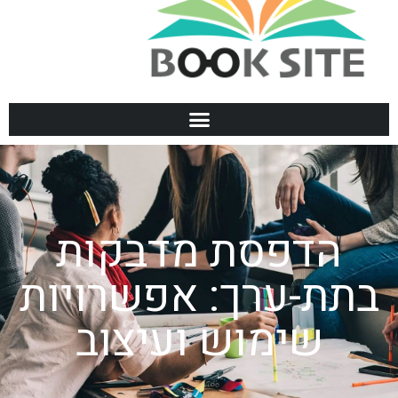
הדפסת מדבקות
בתת-ערך: אפשרויות
שימוש ועיצוב