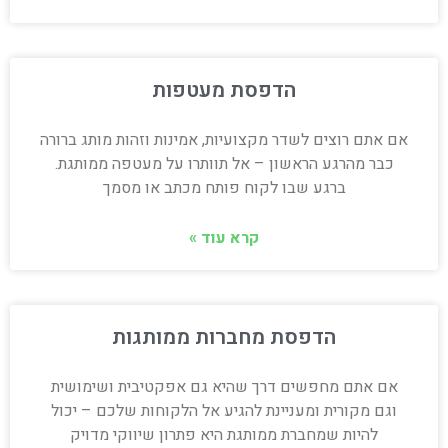
הדפסת מעטפות
אם אתם רוצים לשדר מקצועיות, אמינות וזהות מותג ברורה
כבר מהרגע הראשון – אל תוותרו על מעטפה ממותגת.
ברגע שבו לקוח פותח מכתב או מסמך
קרא עוד »
הדפסת מחברות ממותגות
אם אתם מחפשים דרך שהיא גם אפקטיבית ושימושית
וגם מקורית ומעניינת להגיע אל הלקוחות שלכם – יכול
להיות שמחברת ממותגת היא פתרון שיווקי מדויק