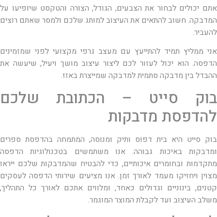
אתם יכולים לבחור את הצבעים, הגודל, הצורה והטקסט שיופיעו על
המדבקה. חשוב להתאים את העיצוב למותג שלכם ולמסר שאתם רוצים
להעביר.
אני ממליץ תמיד להתייעץ עם מעצב גרפי מקצועי לפני שמזמינים
הדפסה. הוא יכול לעזור לכם ליצור עיצוב מושך ויעיל, שיעשה את
ההבדל בין מדבקה סתמית למדבקה שמייצרת באזז.
בוק סייט – הכתובת שלכם
להדפסת מדבקות
בוק סייט היא בית דפוס ותיק ומנוסה, המתמחה בהדפסת ספרים
ומדבקות באיכות גבוהה. אנו משתמשים בטכנולוגיות הדפסה
מתקדמות ובחומרים איכותיים, כדי להבטיח שהמדבקות שלכם ייראו
מצוין ויחזיקו מעמד לאורך זמן. אנו מציעים שירותי הדפסה לעסקים
קטנים, בינוניים וגדולים כאחד, ומלווים אתכם לאורך כל התהליך,
משלב העיצוב ועד לקבלת המוצר המוגמר.