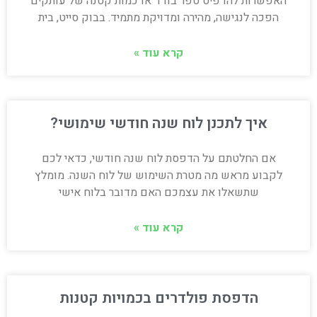
האפשרות להדפיס ספר בודד או כמות קטנה של עותקים
הפכה לנגישה, מהירה ומדויקת מתמיד. בבוק סייט, בית
קרא עוד »
איך לתכנן לוח שנה חודשי שימושי?
אם החלטתם על הדפסת לוח שנה חודשי, כדאי לכם
לקבוע מראש מה מטרת השימוש של לוח השנה. מומלץ
שתשאלו את עצמכם האם מדובר בלוח אישי
קרא עוד »
הדפסת פולדרים בכמויות קטנות