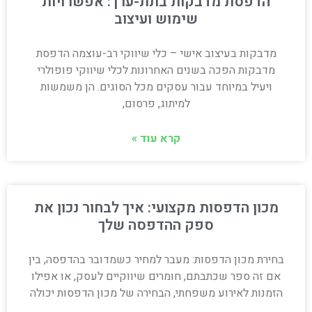
הדפסת מדבקות בתת-ערך: אפשרויות
שימוש ועיצוב
מדבקות בעיצוב אישי – כלי שיווקי רב-עוצמה הדפסת
מדבקות הפכה בשנים האחרונות לכלי שיווקי פופולרי
ויעיל במיוחד עבור עסקים מכל הסוגים. הן משמשות
למיתוג, פרסום,
קרא עוד »
מכון הדפסות מקצועי: איך לבחור נכון את
ספק ההדפסה שלך
בחירת מכון הדפסות: מעבר למחיר כשמדובר בהדפסה, בין
אם זה ספר שכתבתם, חומרים שיווקיים לעסק, או אפילו
הזמנות לאירוע משפחתי, הבחירה של מכון הדפסות יכולה