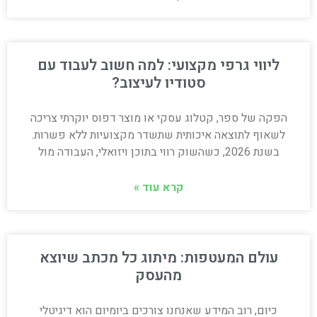
ליווי גרפי מקצועי: למה חשוב לעבוד עם
סטודיו לעיצוב?
הפקה של ספר, קטלוג עסקי או מוצר דפוס יוקרתי צריכה
לשאוף לתוצאה איכותית שתשדר מקצועיות ללא פשרות.
בשנת 2026, כשהשוק רווי בתוכן ויזואלי, העבודה מול
קרא עוד »
עולם המעטפות: מיתוג כל מכתב שיוצא
מהעסק
כיום, רוב המידע שאנחנו צורכים ביומיום הוא דיגיטלי