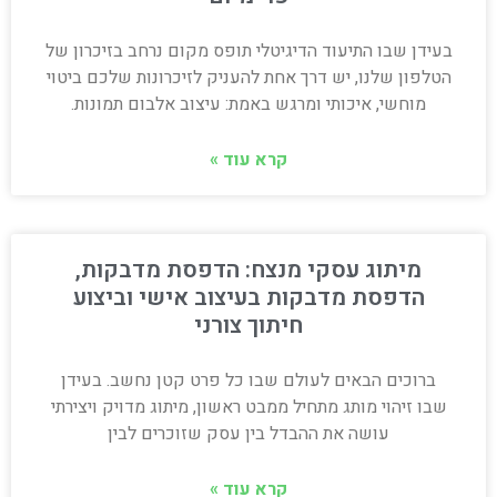
בעידן שבו התיעוד הדיגיטלי תופס מקום נרחב בזיכרון של
הטלפון שלנו, יש דרך אחת להעניק לזיכרונות שלכם ביטוי
מוחשי, איכותי ומרגש באמת: עיצוב אלבום תמונות.
קרא עוד »
מיתוג עסקי מנצח: הדפסת מדבקות,
הדפסת מדבקות בעיצוב אישי וביצוע
חיתוך צורני
ברוכים הבאים לעולם שבו כל פרט קטן נחשב. בעידן
שבו זיהוי מותג מתחיל ממבט ראשון, מיתוג מדויק ויצירתי
עושה את ההבדל בין עסק שזוכרים לבין
קרא עוד »