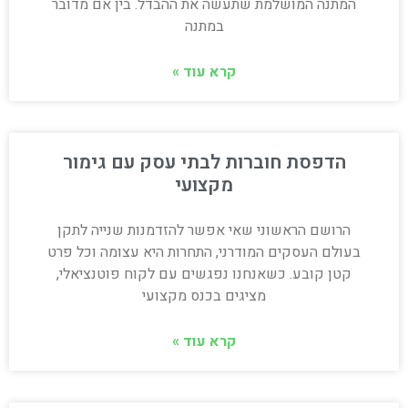
המתנה המושלמת שתעשה את ההבדל. בין אם מדובר
במתנה
קרא עוד »
הדפסת חוברות לבתי עסק עם גימור
מקצועי
הרושם הראשוני שאי אפשר להזדמנות שנייה לתקן
בעולם העסקים המודרני, התחרות היא עצומה וכל פרט
קטן קובע. כשאנחנו נפגשים עם לקוח פוטנציאלי,
מציגים בכנס מקצועי
קרא עוד »