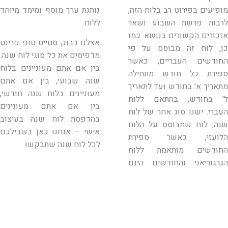
מופיעים בפירוט רב בלוח הזה,
נותנת ערך מוסף ומימד מיוחד
לרבות פרשת השבוע ושאר
ללוח.
אזכורים הקשורים בנושא. כמו
אצלנו בבוק סטייט טופ פרינט
כן, לוח זה מבוסס על פי
מדפיסים את כל סוגי לוח שנה.
החודשים העבריים, כאשר
בין אם אתם מעוניינים בלוח
ספירת כל חודש מתחילה
שנה שבועי, בין אם אתם
מתאריך א׳ בחודש ועד לתאריך
מעוניינים בלוח שנה חודשי,
ל׳ בחודש, בהתאם ללוח
בין אם אתם מעונינים
העברי. ישנו סוג אחר של לוח
בהדפסת לוח שנה בעיצוב
שנה, לוח שמבוסס על הלוח
אישי – אנחנו כאן בשבילכם
הלועזי, כאשר ספירת
לכל לוח שנה שתבקשו
החודשים מותאמת ללוח
הגרגוריאני והחודשים הינם