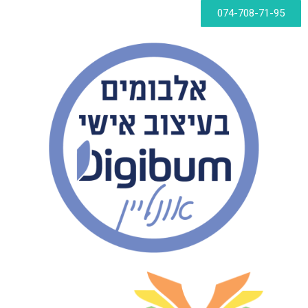
074-708-71-95