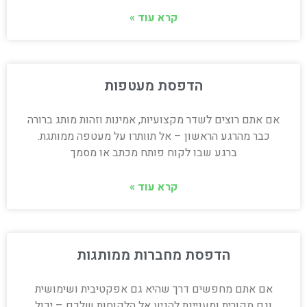
קרא עוד »
הדפסת מעטפות
אם אתם רוצים לשדר מקצועיות, אמינות וזהות מותג ברורה
כבר מהרגע הראשון – אל תוותרו על מעטפה ממותגת.
ברגע שבו לקוח פותח מכתב או מסמך
קרא עוד »
הדפסת מחברות ממותגות
אם אתם מחפשים דרך שהיא גם אפקטיבית ושימושית
וגם מקורית ומעניינת להגיע אל הלקוחות שלכם – יכול