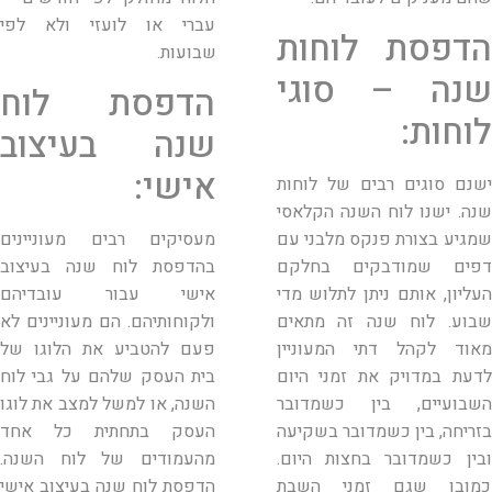
עברי או לועזי ולא לפי
הדפסת לוחות
שבועות.
שנה – סוגי
הדפסת לוח
לוחות:
שנה בעיצוב
אישי:
ישנם סוגים רבים של לוחות
שנה. ישנו לוח השנה הקלאסי
שמגיע בצורת פנקס מלבני עם
מעסיקים רבים מעוניינים
דפים שמודבקים בחלקם
בהדפסת לוח שנה בעיצוב
העליון, אותם ניתן לתלוש מדי
אישי עבור עובדיהם
שבוע. לוח שנה זה מתאים
ולקוחותיהם. הם מעוניינים לא
מאוד לקהל דתי המעוניין
פעם להטביע את הלוגו של
לדעת במדויק את זמני היום
בית העסק שלהם על גבי לוח
השבועיים, בין כשמדובר
השנה, או למשל למצב את לוגו
בזריחה, בין כשמדובר בשקיעה
העסק בתחתית כל אחד
ובין כשמדובר בחצות היום.
מהעמודים של לוח השנה.
כמובן שגם זמני השבת
הדפסת לוח שנה בעיצוב אישי