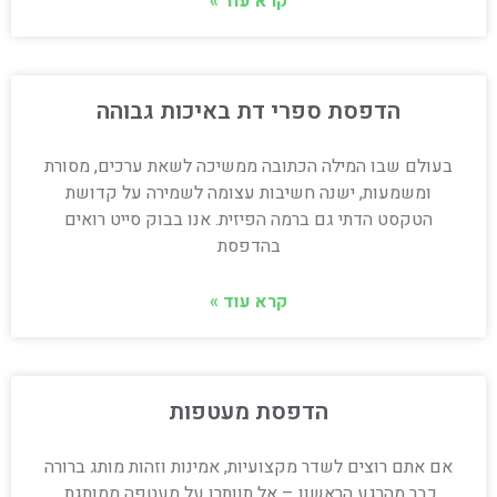
קרא עוד »
הדפסת ספרי דת באיכות גבוהה
בעולם שבו המילה הכתובה ממשיכה לשאת ערכים, מסורת
ומשמעות, ישנה חשיבות עצומה לשמירה על קדושת
הטקסט הדתי גם ברמה הפיזית. אנו בבוק סייט רואים
בהדפסת
קרא עוד »
הדפסת מעטפות
אם אתם רוצים לשדר מקצועיות, אמינות וזהות מותג ברורה
כבר מהרגע הראשון – אל תוותרו על מעטפה ממותגת.