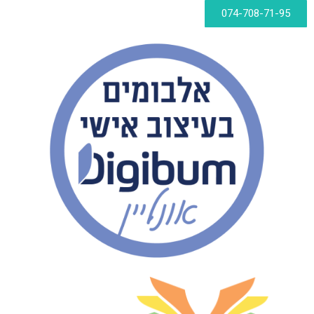
074-708-71-95