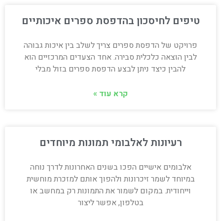
טיפים לחיסכון בהדפסת ספרים איכותיים
פרויקט של הדפסת ספרים צריך לשלב בין איכות גבוהה
לבין הוצאה כלכלית סבירה. אחד הצעדים המרכזיים הוא
להבין כיצד ניתן לבצע הדפסת ספרים בזול מבלי
קרא עוד »
רעיונות לאלבומי תמונות מיוחדים
אלבומים אישיים הפכו בשנים האחרונות לדרך נוחה
במיוחד לשמר זיכרונות ולהפוך אותם למזכרת מוחשית
וייחודית. במקום לשמור את התמונות רק במחשב או
בטלפון, אפשר ליצור