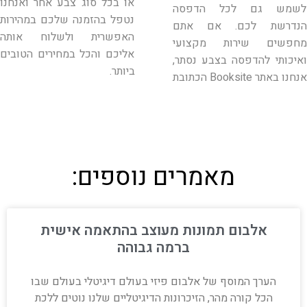
או בכל סוג צבע אחר ואנחנו
לשמש גם לכל הדפסה
נטפל בהזמנה שלכם במהירות
הנדרשת לכם. אם אתם
האפשרית ולשלוח אותה
מחפשים שירות מקצועי
אליכם והכל במחירים הטובים
ואיכותי להדפסה בצבע נסתר,
ביותר.
אנחנו באתר
Booksite
הכתובת
מאמרים נוספים:
אלבום תמונות מעוצב בהתאמה אישית
ברמה גבוהה
הערך המוסף של אלבום פיזי בעולם דיגיטלי בעולם שבו
הכל קורה מהר, הזיכרונות הדיגיטליים שלנו נוטים ללכת