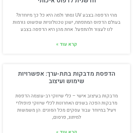
חדשנית לדפוס איכותי
מהי הדפסה בצבע UV נסתר ולמה היא כל כך מיוחדת?
בעולם הדפוס המתפתח, ישנן טכנולוגיות שפשוט גורמות
לנו לעצור ולהתפעל. אחת מהן היא הדפסה בצבע
קרא עוד »
הדפסת מדבקות בתת-ערך: אפשרויות
שימוש ועיצוב
מדבקות בעיצוב אישי – כלי שיווקי רב-עוצמה הדפסת
מדבקות הפכה בשנים האחרונות לכלי שיווקי פופולרי
ויעיל במיוחד עבור עסקים מכל הסוגים. הן משמשות
למיתוג, פרסום,
קרא עוד »