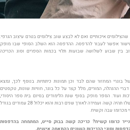
 שהצילומים איכותיים ואם לא לבצע שוב צילומים בטרם עיצוב הגרפי.
ישור אפשר לעבור להדפסה. ההדפסה הוא השלב הסופי שבו מופק
ב בין שבוע לשלושה שבועות תלוי בכמות הספרים וסוג הכריכה
 בוגרי המחזור שהם לבד וכן תמונות כיתתיות. בנוסף לכך, נמצא
ברי ההנהלה, המורים, מלל קצר על כל בוגר, חוויות שונות, טקסטים
כות ועוד. הספר מופק בסוף שנת הלימודים בסיום בית ספר היסודי,
החטיבה והתיכון. לרוב הכריכה שלו תהיה קשה ועמידה לאורך שנים רבות והוא יכלול 28 עמודים בגודל
נייר כרומו קשיח? כריכה קשה בבוק סייט, המתמחה בהדפסות
הדפסות וסוגי הכריכות השונים בהתאמה אישית.