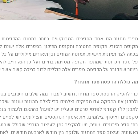
ספרי מחזור הם אחד הספרים המבוקשים ביותר בתחום ההדפסות. 
תקופת היסודי, תקופת החטיבה ותקופת התיכון. בספרים אלה ישנם ל
בכתה לצד תמונות אישיות, תמונות המורים וכן תיאורים מילוליים על כל
על ספר זיכרונות שמתעד תקופה מסוימת בחיים ועל כן הוא חייב להי
ביותר שמדובר על הדפסה. ספרים אלה כוללים לרוב כריכה קשה אשר עמ
מה כוללת הדפסת ספר מחזור?
כדי להפיק הדפסת ספר מחזור, חשוב לעבור כמה שלבים חשובים בט
ולתכנן את ההפקה עם מפיקים וצלמים כדי לצלם תמונות שונות שיכנס
לתכנן לו"ז קפדני לפרטי פרטים שעליו יש לפעול בהתאם ולעמוד בזמני
טקסטים ואיסוף צילומים. את איסוף הטקסטים והצילומים יש לסיים 
בתי ספר תיכוניים. שנית, יש להקציב זמן לעיצוב הגרפי שכולל שב
ראשונית ועיצוב ספר המחזור שלוקח בין חודש לארבעה חודשים. לאחר